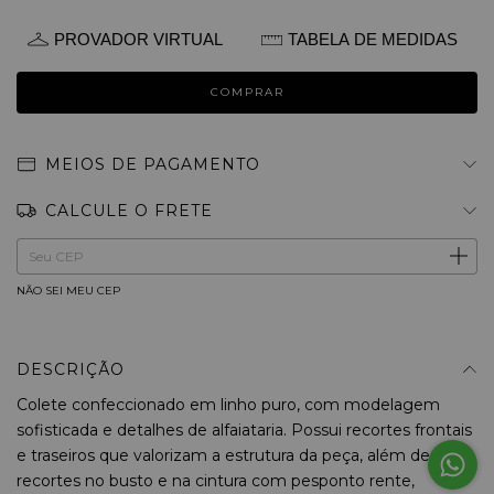
PROVADOR VIRTUAL
TABELA DE MEDIDAS
MEIOS DE PAGAMENTO
CALCULE O FRETE
ALTERAR CEP
Entregas para o CEP:
NÃO SEI MEU CEP
DESCRIÇÃO
Colete confeccionado em linho puro, com modelagem
sofisticada e detalhes de alfaiataria. Possui recortes frontais
e traseiros que valorizam a estrutura da peça, além de
recortes no busto e na cintura com pesponto rente,